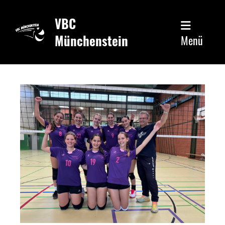
VBC
Münchenstein
Menü