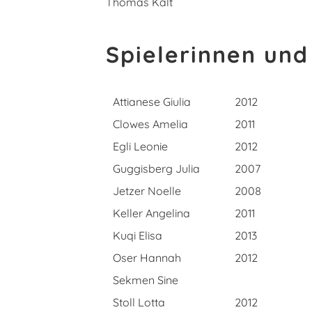
Thomas Kalt
Spielerinnen und
Attianese Giulia
2012
Clowes Amelia
2011
Egli Leonie
2012
Guggisberg Julia
2007
Jetzer Noelle
2008
Keller Angelina
2011
Kuqi Elisa
2013
Oser Hannah
2012
Sekmen Sine
Stoll Lotta
2012