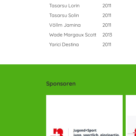
Tasarsu Lorin
2011
Tasarsu Solin
2011
Völlm Jamina
2011
Wade Margaux Scott
2013
Yarici Destina
2011
Sponsoren