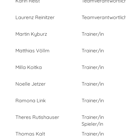
Karin Reist
Teamverantwortliche/r
Laurenz Reinitzer
Teamverantwortliche/r
Martin Kyburz
Trainer/in
Matthias Völlm
Trainer/in
Milla Koitka
Trainer/in
Noelle Jetzer
Trainer/in
Ramona Link
Trainer/in
Theres Rutishauser
Trainer/in
Spieler/in
Thomas Kalt
Trainer/in