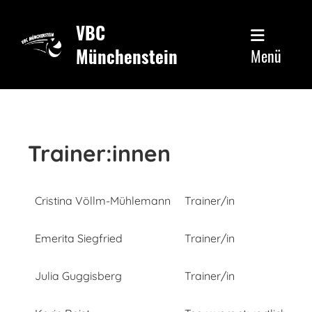
VBC
Münchenstein
Menü
Trainer:innen
Cristina Völlm-Mühlemann
Trainer/in
Emerita Siegfried
Trainer/in
Julia Guggisberg
Trainer/in