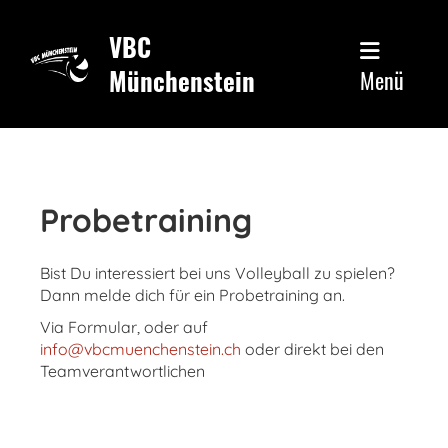
VBC
Münchenstein
Menü
Probetraining
Bist Du interessiert bei uns Volleyball zu spielen?
Dann melde dich für ein Probetraining an.
Via Formular, oder auf
info@vbcmuenchenstein.ch
oder direkt bei den
Teamverantwortlichen